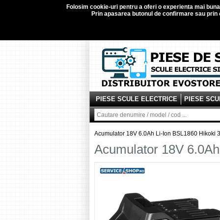
Folosim
cookie-uri
pentru a oferi o experienta mai buna d
Prin apasarea butonul de confirmare sau prin c
PIESE SCULE ELECTRICE
PIESE SCU
Acumulator 18V 6.0Ah Li-Ion BSL1860 Hikoki
Acumulator 18V 6.0Ah