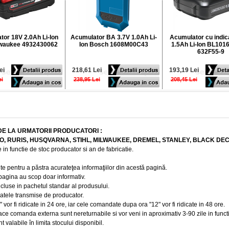
or 18V 2.0Ah Li-Ion
Acumulator BA 3.7V 1.0Ah Li-
Acumulator cu indic
waukee 4932430062
Ion Bosch 1608M00C43
1.5Ah Li-Ion BL101
632F55-9
ei
218,61 Lei
193,19 Lei
ei
238,95 Lei
208,45 Lei
DE LA URMATORII PRODUCATORI :
BO, RURIS, HUSQVARNA, STIHL, MILWAUKEE, DREMEL, STANLEY, BLACK DE
 in functie de stoc producator si an de fabricatie.
te pentru a păstra acurateţea informaţiilor din acestă pagină.
 pagina au scop doar informativ.
ncluse in pachetul standar al produsului.
 datele transmise de producator.
r fi ridicate in 24 ore, iar cele comandate dupa ora "12" vor fi ridicate in 48 ore.
e comanda externa sunt nereturnabile si vor veni in aproximativ 3-90 zile in funct
t valabile în limita stocului disponibil.