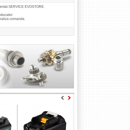
eprezentat SERVICE EVOSTORE.
ducator.
finaliza comanda.