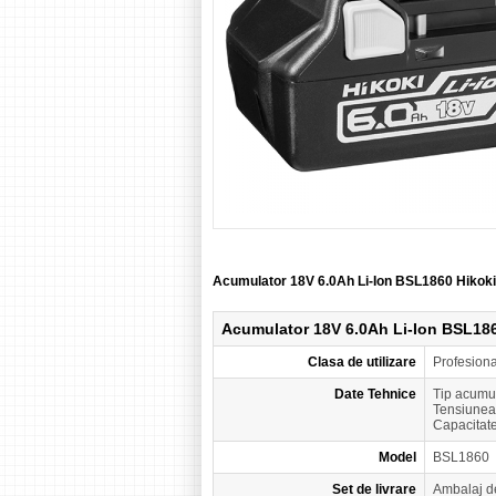
Acumulator 18V 6.0Ah Li-Ion BSL1860 Hikok
Acumulator 18V 6.0Ah Li-Ion BSL18
Clasa de utilizare
Profesion
Date Tehnice
Tip acumul
Tensiunea
Capacitate
Model
BSL1860
Set de livrare
Ambalaj d