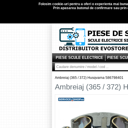
Folosim
cookie-uri
pentru a oferi o experienta mai buna d
Prin apasarea butonul de confirmare sau prin c
PIESE SCULE ELECTRICE
PIESE SCU
Ambreiaj (365 / 372) Husqvarna 586798401
Ambreiaj (365 / 372)