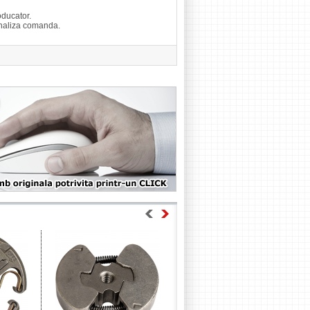
ducator.
finaliza comanda.