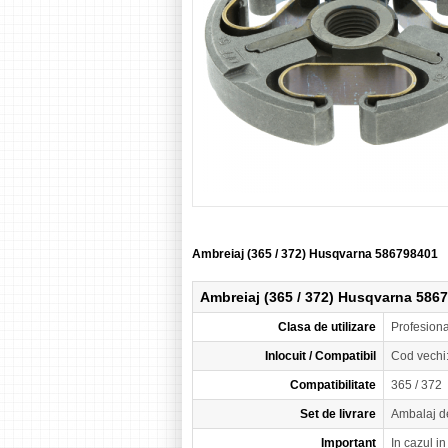
Ambreiaj (365 / 372) Husqvarna 586798401
Ambreiaj (365 / 372) Husqvarna 586
Clasa de utilizare
Profesion
Inlocuit / Compatibil
Cod vechi
Compatibilitate
365 / 372
Set de livrare
Ambalaj d
Important
In cazul i