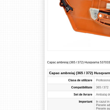
Capac ambreiaj (365 / 372) Husqvarna 53703
Capac ambreiaj (365 / 372) Husqvar
Clasa de utilizare
Profesion
Compatibilitate
365 / 372
Set de livrare
Ambalaj d
Important
In cazul i
Piesele a
Piesele a