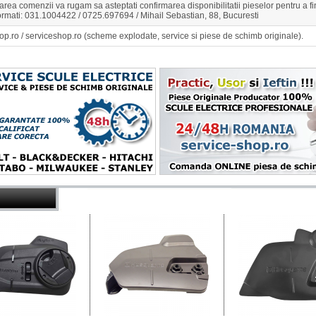
rea comenzii va rugam sa asteptati confirmarea disponibilitatii pieselor pentru a 
ormati: 031.1004422 / 0725.697694 / Mihail Sebastian, 88, Bucuresti
op.ro / serviceshop.ro (scheme explodate, service si piese de schimb originale).