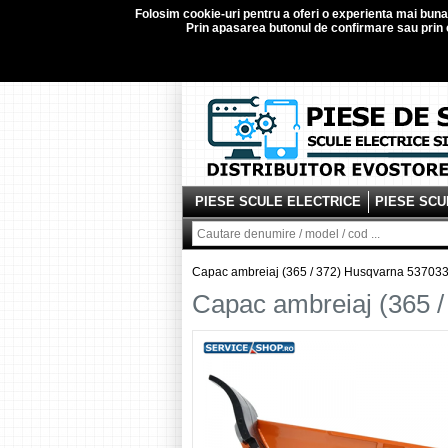
Folosim
cookie-uri
pentru a oferi o experienta mai buna d
Prin apasarea butonul de confirmare sau prin c
PIESE SCULE ELECTRICE
PIESE SCU
Capac ambreiaj (365 / 372) Husqvarna 53703
Capac ambreiaj (365 