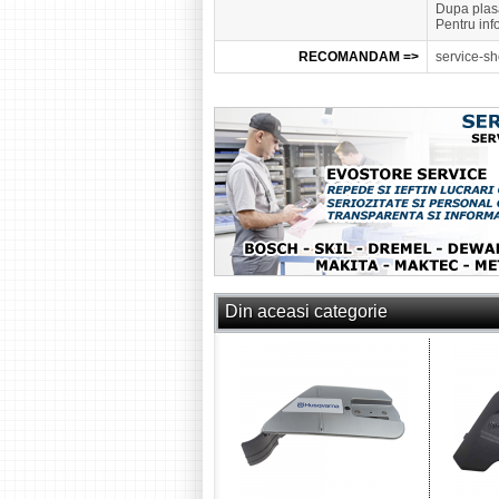
Dupa plasa
Pentru inf
RECOMANDAM =>
service-sh
Din aceasi categorie