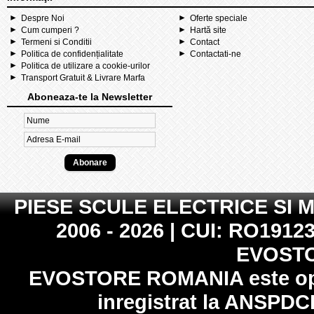
Despre Noi
Oferte speciale
Cum cumperi ?
Hartă site
Termeni si Conditii
Contact
Politica de confidențialitate
Contactati-ne
Politica de utilizare a cookie-urilor
Transport Gratuit & Livrare Marfa
Aboneaza-te la Newsletter
PIESE SCULE ELECTRICE SI 
2006 - 2026 | CUI: RO19123
EVOST
EVOSTORE ROMANIA
este op
inregistrat la
ANSPDC