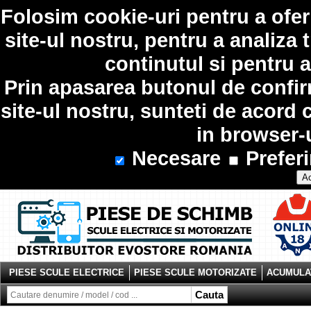
Folosim
cookie-uri
pentru a ofer
site-ul nostru, pentru a analiza 
continutul si pentru a
Prin apasarea butonul de confir
site-ul nostru, sunteti de acord 
in browser-
Necesare
Preferi
Ac
PIESE SCULE ELECTRICE
PIESE SCULE MOTORIZATE
ACUMULAT
Cauta