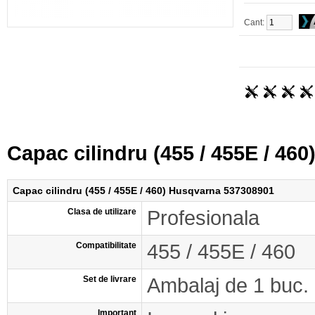
Cant:
Capac cilindru (455 / 455E / 4
Capac cilindru (455 / 455E / 460) Husqvarna 537308901
Clasa de utilizare
Profesionala
Compatibilitate
455 / 455E / 460
Set de livrare
Ambalaj de 1 buc.
Important