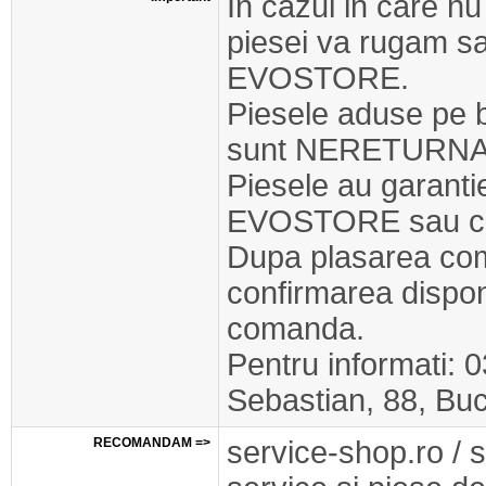
In cazul in care nu
piesei va rugam s
EVOSTORE.
Piesele aduse pe 
sunt NERETURNA
Piesele au garant
EVOSTORE sau cel
Dupa plasarea com
confirmarea disponib
comanda.
Pentru informati: 
Sebastian, 88, Buc
RECOMANDAM =>
service-shop.ro / 