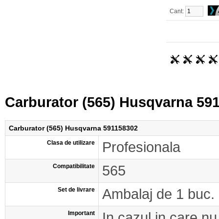
Cant:
Carburator (565) Husqvarna 59
Carburator (565) Husqvarna 591158302
Clasa de utilizare
Profesionala
Compatibilitate
565
Set de livrare
Ambalaj de 1 buc.
Important
In cazul in care nu