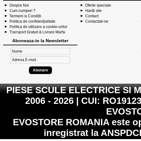
Despre Noi
Oferte speciale
Cum cumperi ?
Hartă site
Termeni si Conditii
Contact
Politica de confidențialitate
Contactati-ne
Politica de utilizare a cookie-urilor
Transport Gratuit & Livrare Marfa
Aboneaza-te la Newsletter
PIESE SCULE ELECTRICE SI 
2006 - 2026 | CUI: RO19123
EVOST
EVOSTORE ROMANIA
este op
inregistrat la
ANSPDC