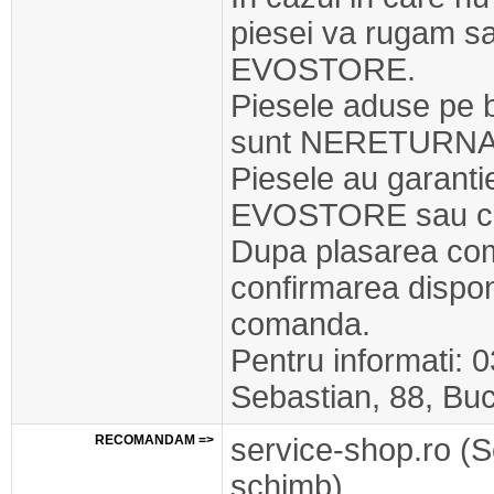
piesei va rugam s
EVOSTORE.
Piesele aduse pe 
sunt NERETURNA
Piesele au garant
EVOSTORE sau cel
Dupa plasarea com
confirmarea disponib
comanda.
Pentru informati: 
Sebastian, 88, Buc
RECOMANDAM =>
service-shop.ro (S
schimb)