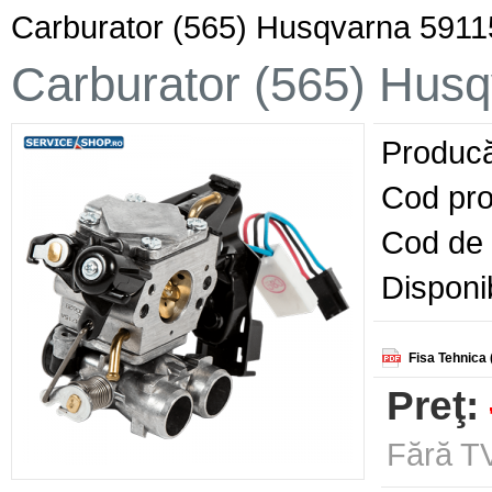
Carburator (565) Husqvarna 591
Carburator (565) Hus
Producă
Cod pro
Cod de 
Disponib
Fisa Tehnica 
Preţ:
Fără TV