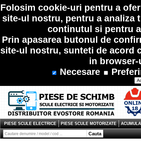
Folosim
cookie-uri
pentru a ofer
site-ul nostru, pentru a analiza 
continutul si pentru a
Prin apasarea butonul de confir
site-ul nostru, sunteti de acord 
in browser-
Necesare
Preferi
Ac
PIESE SCULE ELECTRICE
PIESE SCULE MOTORIZATE
ACUMULAT
Cauta