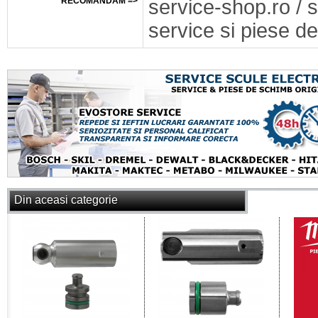
RECOMANDAM =>
service-shop.ro / 
service si piese de
Din aceasi categorie