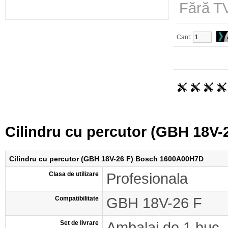
Fără TV
Cant:
Cilindru cu percutor (GBH 18V
Cilindru cu percutor (GBH 18V-26 F) Bosch 1600A00H7D
Clasa de utilizare
Profesionala
Compatibilitate
GBH 18V-26 F
Set de livrare
Ambalaj de 1 buc.