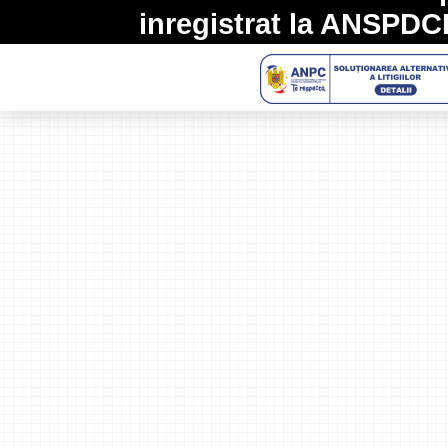
inregistrat la
ANSPDC