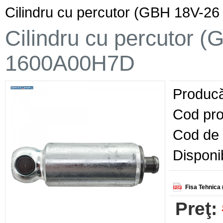
Cilindru cu percutor (GBH 18V-
Cilindru cu percutor 
1600A00H7D
Producă
Cod pro
Cod de 
Disponib
Fisa Tehnica 
Preţ: