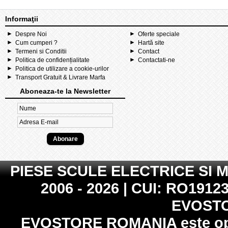
Informaţii
Despre Noi
Oferte speciale
Cum cumperi ?
Hartă site
Termeni si Conditii
Contact
Politica de confidențialitate
Contactati-ne
Politica de utilizare a cookie-urilor
Transport Gratuit & Livrare Marfa
Aboneaza-te la Newsletter
PIESE SCULE ELECTRICE SI 
2006 - 2026 | CUI: RO19123
EVOST
EVOSTORE ROMANIA
este op