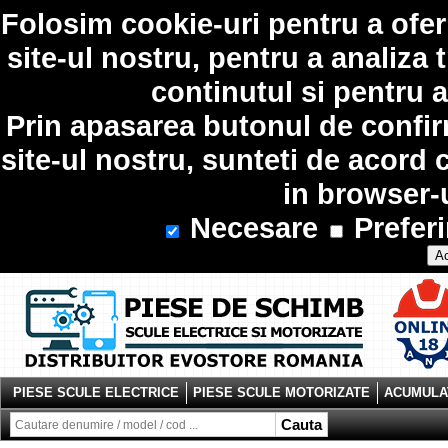
Folosim
cookie-uri
pentru a ofer
site-ul nostru, pentru a analiza 
continutul si pentru a
Prin apasarea butonul de confir
site-ul nostru, sunteti de acord 
in browser-
Necesare
Preferi
Ac
PIESE SCULE ELECTRICE
PIESE SCULE MOTORIZATE
ACUMULAT
Cauta