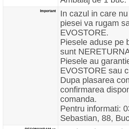
Important
In cazul in care nu
piesei va rugam s
EVOSTORE.
Piesele aduse pe 
sunt NERETURNA
Piesele au garant
EVOSTORE sau cel
Dupa plasarea com
confirmarea disponib
comanda.
Pentru informati: 
Sebastian, 88, Buc