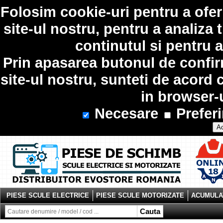
Folosim
cookie-uri
pentru a ofer
site-ul nostru, pentru a analiza 
continutul si pentru a
Prin apasarea butonul de confir
site-ul nostru, sunteti de acord 
in browser-
Necesare
Preferi
Ac
PIESE SCULE ELECTRICE
PIESE SCULE MOTORIZATE
ACUMULAT
Cauta