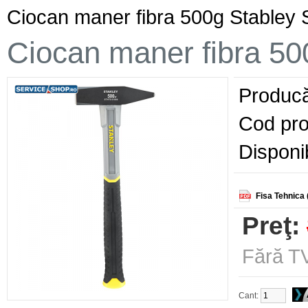
Ciocan maner fibra 500g Stable
Ciocan maner fibra 5
Producă
Cod pro
Disponib
Fisa Tehnica 
Preţ:
Fără TV
Cant: