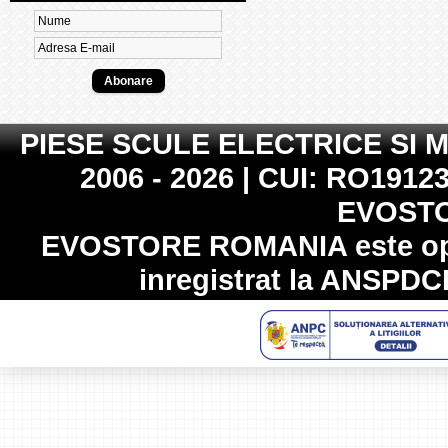
PIESE SCULE ELECTRICE SI 
2006 - 2026 | CUI: RO19123
EVOST
EVOSTORE ROMANIA
este op
inregistrat la
ANSPDC