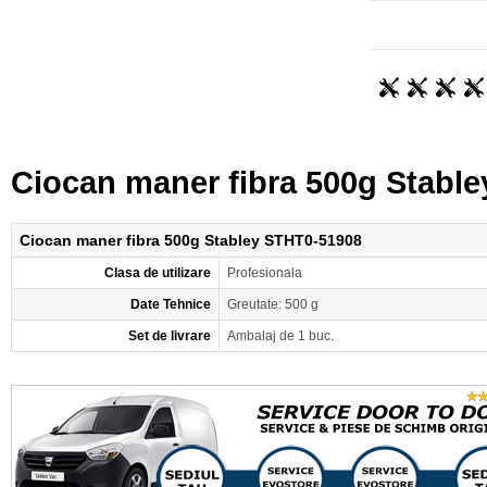
Ciocan maner fibra 500g Stabl
Ciocan maner fibra 500g Stabley STHT0-51908
Clasa de utilizare
Profesionala
Date Tehnice
Greutate: 500 g
Set de livrare
Ambalaj de 1 buc.