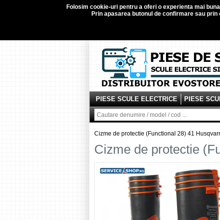
Folosim
cookie-uri
pentru a oferi o experienta mai buna d
Prin apasarea butonul de confirmare sau prin c
PIESE SCULE ELECTRICE
PIESE SCU
Cizme de protectie (Functional 28) 41 Husqv
Cizme de protectie (F