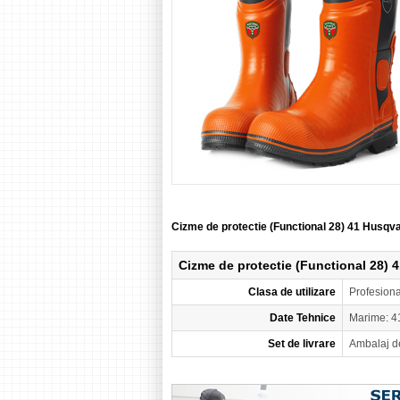
Cizme de protectie (Functional 28) 41 Husq
Cizme de protectie (Functional 28)
Clasa de utilizare
Profesion
Date Tehnice
Marime: 4
Set de livrare
Ambalaj d