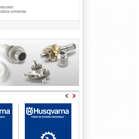
ducator.
finaliza comanda.