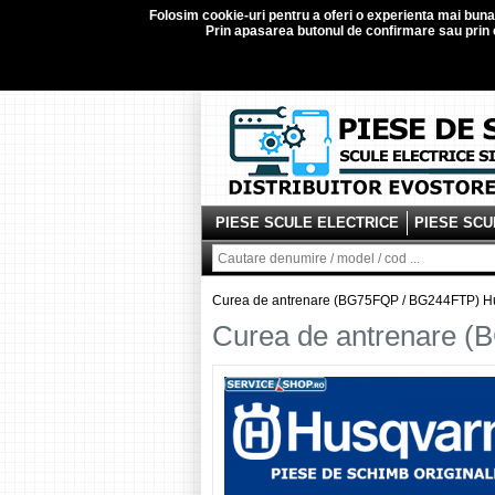
Folosim
cookie-uri
pentru a oferi o experienta mai buna d
Prin apasarea butonul de confirmare sau prin c
PIESE SCULE ELECTRICE
PIESE SCU
Curea de antrenare (BG75FQP / BG244FTP) 
Curea de antrenare 