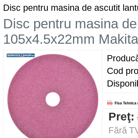
Disc pentru masina de ascutit la
Disc pentru masina de a
105x4.5x22mm Makita
Producă
Cod pro
Disponib
Fisa Tehnica 
Preţ:
Fără TV