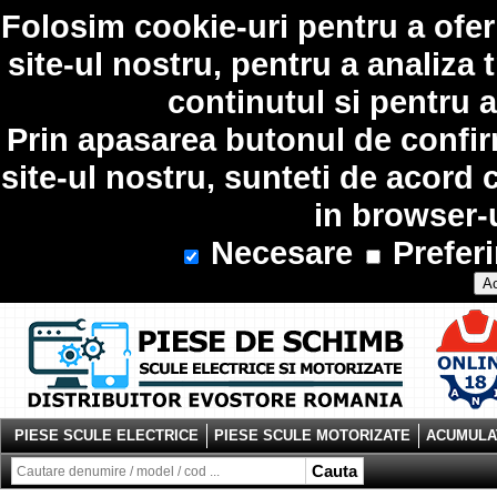
Folosim
cookie-uri
pentru a ofer
site-ul nostru, pentru a analiza 
continutul si pentru a
Prin apasarea butonul de confir
site-ul nostru, sunteti de acord 
in browser-
Necesare
Preferi
Ac
PIESE SCULE ELECTRICE
PIESE SCULE MOTORIZATE
ACUMULAT
Cauta