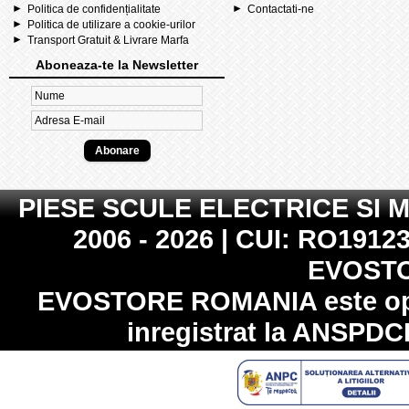
Politica de confidențialitate
Contactati-ne
Politica de utilizare a cookie-urilor
Transport Gratuit & Livrare Marfa
Aboneaza-te la Newsletter
PIESE SCULE ELECTRICE SI 
2006 - 2026 | CUI: RO19123
EVOST
EVOSTORE ROMANIA
este op
inregistrat la
ANSPDC