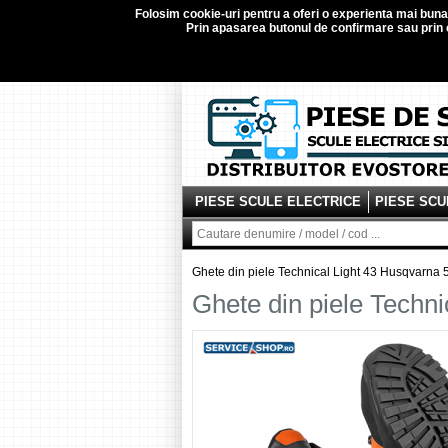
Folosim
cookie-uri
pentru a oferi o experienta mai buna d
Prin apasarea butonul de confirmare sau prin c
PIESE SCULE ELECTRICE
PIESE SCU
Ghete din piele Technical Light 43 Husqvarn
Ghete din piele Techn