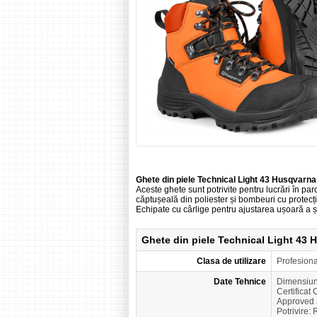
Ghete din piele Technical Light 43 Husqvar
Aceste ghete sunt potrivite pentru lucrări în pa
căptușeală din poliester și bombeuri cu protecție
Echipate cu cârlige pentru ajustarea ușoară a 
Ghete din piele Technical Light 43
Clasa de utilizare
Profesion
Date Tehnice
Dimensiun
Certificat
Approved 
Potrivire: