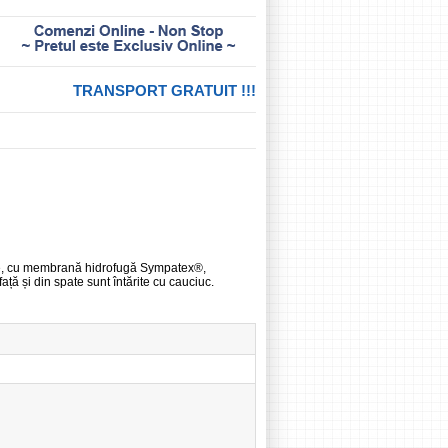
TRANSPORT GRATUIT !!!
itate, cu membrană hidrofugă Sympatex®,
ață și din spate sunt întărite cu cauciuc.