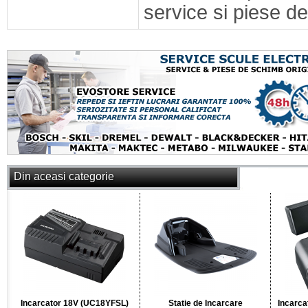
service si piese de
Din aceasi categorie
Incarcator 18V (UC18YFSL)
Statie de Incarcare
Incarca