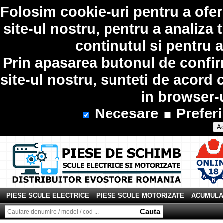
Folosim
cookie-uri
pentru a ofer
site-ul nostru, pentru a analiza 
continutul si pentru a
Prin apasarea butonul de confir
site-ul nostru, sunteti de acord 
in browser-
Necesare
Preferi
Ac
PIESE SCULE ELECTRICE
PIESE SCULE MOTORIZATE
ACUMULAT
Cauta