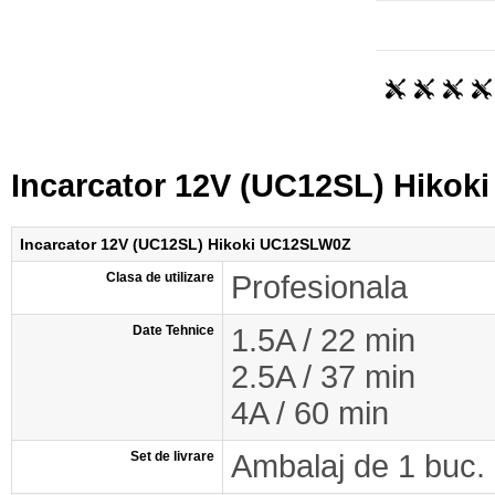
Incarcator 12V (UC12SL) Hiko
Incarcator 12V (UC12SL) Hikoki UC12SLW0Z
Clasa de utilizare
Profesionala
Date Tehnice
1.5A / 22 min
2.5A / 37 min
4A / 60 min
Set de livrare
Ambalaj de 1 buc.