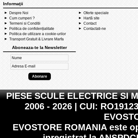
Informaţii
Despre Noi
Oferte speciale
Cum cumperi ?
Hartă site
Termeni si Conditii
Contact
Politica de confidențialitate
Contactati-ne
Politica de utilizare a cookie-urilor
Transport Gratuit & Livrare Marfa
Aboneaza-te la Newsletter
PIESE SCULE ELECTRICE SI 
2006 - 2026 | CUI: RO19123
EVOST
EVOSTORE ROMANIA
este op
inregistrat la
ANSPDC