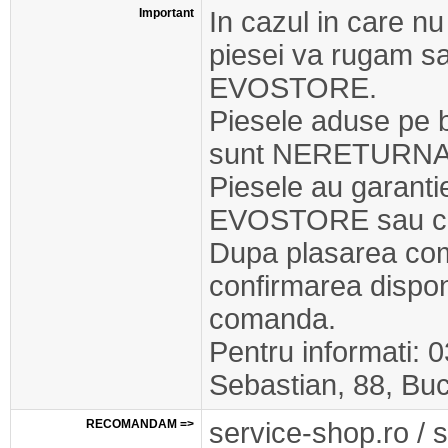
Important
In cazul in care nu
piesei va rugam s
EVOSTORE.
Piesele aduse pe 
sunt NERETURNA
Piesele au garant
EVOSTORE sau cel
Dupa plasarea com
confirmarea disponib
comanda.
Pentru informati: 
Sebastian, 88, Buc
RECOMANDAM =>
service-shop.ro / 