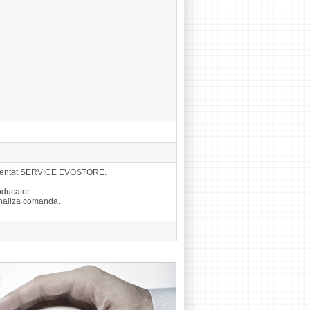
eprezentat SERVICE EVOSTORE.
ducator.
finaliza comanda.