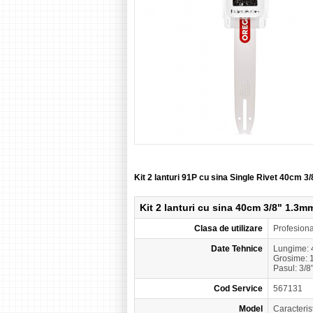
Kit 2 lanturi 91P cu sina Single Rivet 40c
Kit 2 lanturi cu sina 40cm 3/8" 1.3
Clasa de utilizare
Profesion
Date Tehnice
Lungime:
Grosime: 
Pasul: 3/8
Cod Service
567131
Model
Caracteri