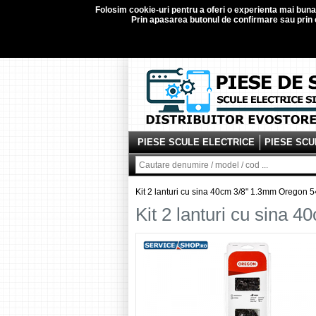
Folosim
cookie-uri
pentru a oferi o experienta mai buna d
Prin apasarea butonul de confirmare sau prin c
PIESE SCULE ELECTRICE
PIESE SCU
Kit 2 lanturi cu sina 40cm 3/8" 1.3mm Oregon 
Kit 2 lanturi cu sina