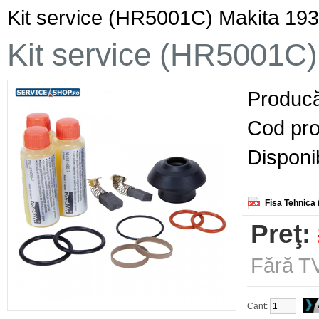
Kit service (HR5001C) Makita 19
Kit service (HR5001C
Producă
Cod pro
Disponib
Fisa Tehnica 
Preţ:
Fără TV
Cant: