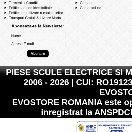
Termeni si Conditii
Contact
Politica de confidențialitate
Contactati-ne
Politica de utilizare a cookie-urilor
Transport Gratuit & Livrare Marfa
Aboneaza-te la Newsletter
PIESE SCULE ELECTRICE SI 
2006 - 2026 | CUI: RO19123
EVOST
EVOSTORE ROMANIA
este op
inregistrat la
ANSPDC