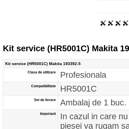
Kit service (HR5001C) Makita 1
Kit service (HR5001C) Makita 193392-5
Clasa de utilizare
Profesionala
Compatibilitate
HR5001C
Set de livrare
Ambalaj de 1 buc.
Important
In cazul in care nu
piesei va rugam s