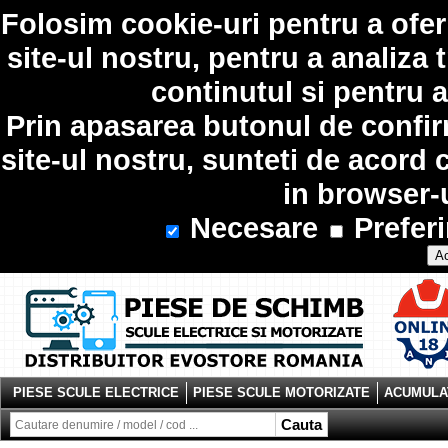
Folosim
cookie-uri
pentru a ofer
site-ul nostru, pentru a analiza 
continutul si pentru a
Prin apasarea butonul de confir
site-ul nostru, sunteti de acord 
in browser-
Necesare
Preferi
Ac
PIESE SCULE ELECTRICE
PIESE SCULE MOTORIZATE
ACUMULAT
Cauta