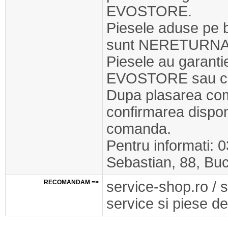
EVOSTORE.
Piesele aduse pe 
sunt NERETURNA
Piesele au garant
EVOSTORE sau cel
Dupa plasarea com
confirmarea disponib
comanda.
Pentru informati: 
Sebastian, 88, Buc
RECOMANDAM =>
service-shop.ro / 
service si piese de