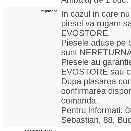
Important
In cazul in care nu
piesei va rugam s
EVOSTORE.
Piesele aduse pe 
sunt NERETURNA
Piesele au garant
EVOSTORE sau cel
Dupa plasarea com
confirmarea disponib
comanda.
Pentru informati: 
Sebastian, 88, Buc