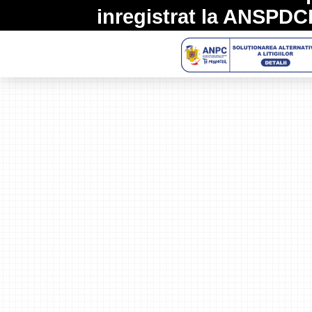
inregistrat la
ANSPDC