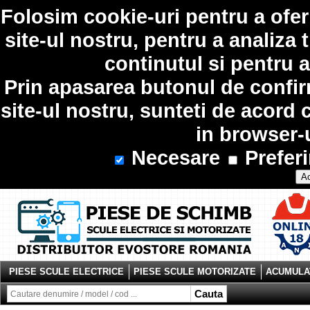
Folosim
cookie-uri
pentru a ofer
site-ul nostru, pentru a analiza 
continutul si pentru a
Prin apasarea butonul de confir
site-ul nostru, sunteti de acord 
in browser-
Necesare
Preferi
Ac
PIESE SCULE ELECTRICE
PIESE SCULE MOTORIZATE
ACUMULAT
Cauta