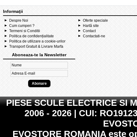
Informaţii
Despre Noi
Oferte speciale
Cum cumperi ?
Hartă site
Termeni si Conditii
Contact
Politica de confidențialitate
Contactati-ne
Politica de utilizare a cookie-urilor
Transport Gratuit & Livrare Marfa
Aboneaza-te la Newsletter
PIESE SCULE ELECTRICE SI 
2006 - 2026 | CUI: RO19123
EVOST
EVOSTORE ROMANIA
este op