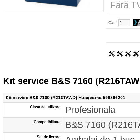
Fără TV
Cant:
Kit service B&S 7160 (R216TA
Kit service B&S 7160 (R216TAWD) Husqvarna 599896201
Clasa de utilizare
Profesionala
Compatibilitate
B&S 7160 (R216
Set de livrare
Ambalaj de 1 buc.