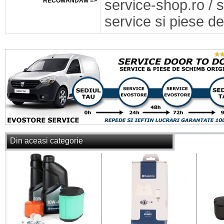
RECOMANDAM =>
service-shop.ro / 
service si piese de
Din aceasi categorie