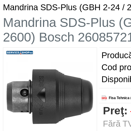
Mandrina SDS-Plus (GBH 2-24 / 2
Mandrina SDS-Plus (GB
2600) Bosch 2608572
Producă
Cod pro
Disponib
Fisa Tehnica 
Preţ:
Fără TV