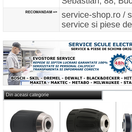
Sebastian, 88, Buc
RECOMANDAM =>
service-shop.ro / 
service si piese de
Din aceasi categorie