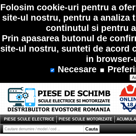
Folosim
cookie-uri
pentru a ofer
site-ul nostru, pentru a analiza 
continutul si pentru a
Prin apasarea butonul de confir
site-ul nostru, sunteti de acord 
in browser-
Necesare
Preferi
Ac
PIESE SCULE ELECTRICE
PIESE SCULE MOTORIZATE
ACUMULAT
Cauta