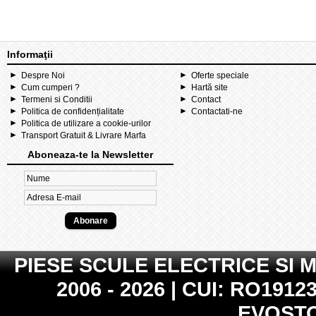
Informaţii
Despre Noi
Oferte speciale
Cum cumperi ?
Hartă site
Termeni si Conditii
Contact
Politica de confidențialitate
Contactati-ne
Politica de utilizare a cookie-urilor
Transport Gratuit & Livrare Marfa
Aboneaza-te la Newsletter
PIESE SCULE ELECTRICE SI 
2006 - 2026 | CUI: RO19123
EVOST