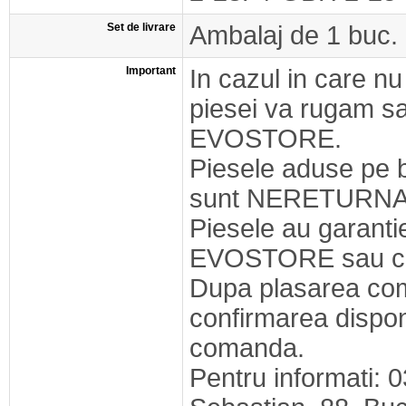
Set de livrare
Ambalaj de 1 buc.
Important
In cazul in care nu
piesei va rugam s
EVOSTORE.
Piesele aduse pe 
sunt NERETURNA
Piesele au garant
EVOSTORE sau cel
Dupa plasarea com
confirmarea disponib
comanda.
Pentru informati: 