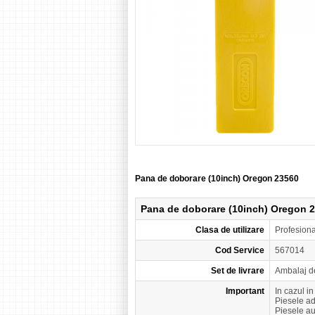
Pana de doborare (10inch) Oregon 23560
Pana de doborare (10inch) Oregon 
Clasa de utilizare
Profesion
Cod Service
567014
Set de livrare
Ambalaj d
Important
In cazul i
Piesele a
Piesele a