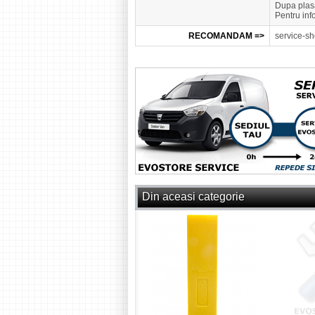
Dupa plasa
Pentru inf
RECOMANDAM =>
service-sh
Din aceasi categorie