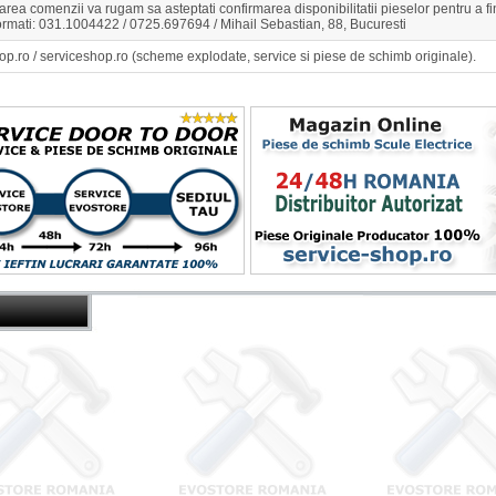
rea comenzii va rugam sa asteptati confirmarea disponibilitatii pieselor pentru a 
ormati: 031.1004422 / 0725.697694 / Mihail Sebastian, 88, Bucuresti
op.ro / serviceshop.ro (scheme explodate, service si piese de schimb originale).