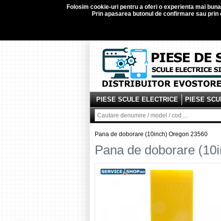
Folosim
cookie-uri
pentru a oferi o experienta mai buna d
Prin apasarea butonul de confirmare sau prin c
PIESE SCULE ELECTRICE
PIESE SCU
Pana de doborare (10inch) Oregon 23560
Pana de doborare (10