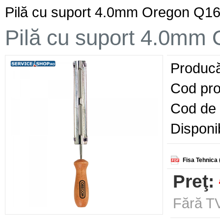
Pilă cu suport 4.0mm Oregon Q1
Pilă cu suport 4.0mm
Producă
Cod pro
Cod de 
Disponib
Fisa Tehnica 
Preţ:
Fără TV