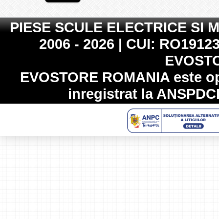
PIESE SCULE ELECTRICE SI 
2006 - 2026 | CUI: RO19123
EVOST
EVOSTORE ROMANIA
este op
inregistrat la
ANSPDC