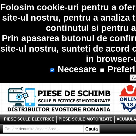
Folosim
cookie-uri
pentru a ofer
site-ul nostru, pentru a analiza 
continutul si pentru a
Prin apasarea butonul de confir
site-ul nostru, sunteti de acord 
in browser-
Necesare
Preferi
Ac
PIESE SCULE ELECTRICE
PIESE SCULE MOTORIZATE
ACUMULAT
Cauta