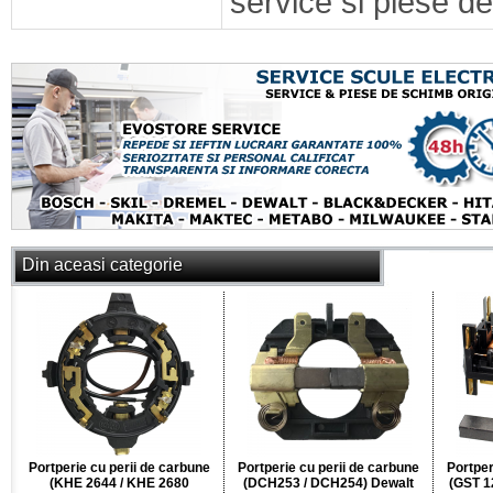
service si piese de
Din aceasi categorie
Portperie cu perii de carbune
Portperie cu perii de carbune
Portper
(KHE 2644 / KHE 2680
(DCH253 / DCH254) Dewalt
(GST 1