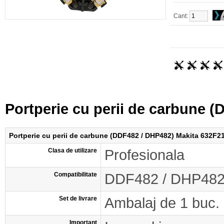
Cant:
Portperie cu perii de carbune 
Portperie cu perii de carbune (DDF482 / DHP482) Makita 632F2
Clasa de utilizare
Profesionala
Compatibilitate
DDF482 / DHP48
Set de livrare
Ambalaj de 1 buc.
Important