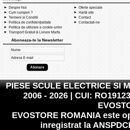
Despre Noi
Oferte speciale
Cum cumperi ?
Hartă site
Termeni si Conditii
Contact
Politica de confidențialitate
Contactati-ne
Politica de utilizare a cookie-urilor
Transport Gratuit & Livrare Marfa
Aboneaza-te la Newsletter
PIESE SCULE ELECTRICE SI 
2006 - 2026 | CUI: RO19123
EVOST
EVOSTORE ROMANIA
este op
inregistrat la
ANSPDC