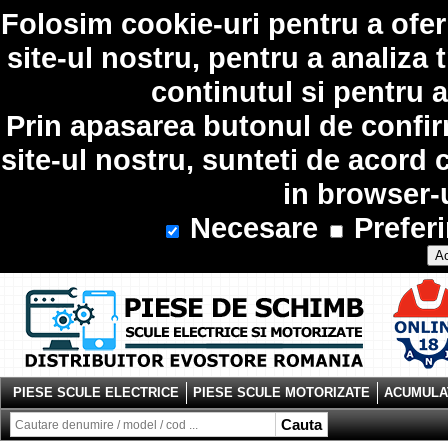
Folosim
cookie-uri
pentru a ofer
site-ul nostru, pentru a analiza 
continutul si pentru a
Prin apasarea butonul de confir
site-ul nostru, sunteti de acord 
in browser-
Necesare
Preferi
Ac
PIESE SCULE ELECTRICE
PIESE SCULE MOTORIZATE
ACUMULAT
Cauta