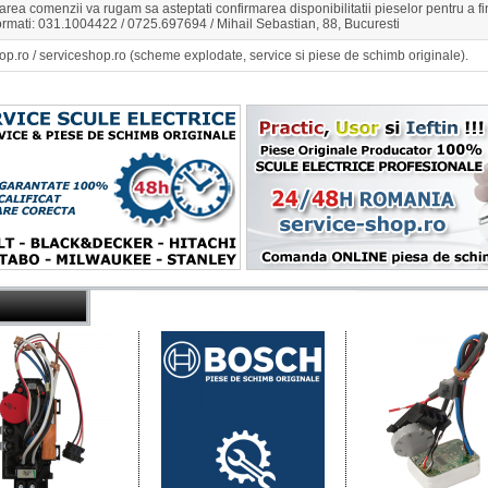
rea comenzii va rugam sa asteptati confirmarea disponibilitatii pieselor pentru a 
ormati: 031.1004422 / 0725.697694 / Mihail Sebastian, 88, Bucuresti
op.ro / serviceshop.ro (scheme explodate, service si piese de schimb originale).