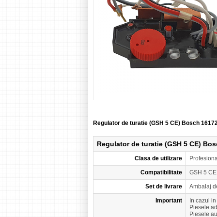
Regulator de turatie (GSH 5 CE) Bosch 161
Regulator de turatie (GSH 5 CE) Bo
Clasa de utilizare
Profesion
Compatibilitate
GSH 5 CE
Set de livrare
Ambalaj d
Important
In cazul i
Piesele a
Piesele a