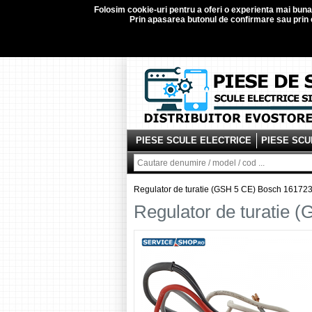
Folosim
cookie-uri
pentru a oferi o experienta mai buna d
Prin apasarea butonul de confirmare sau prin c
PIESE SCULE ELECTRICE
PIESE SCU
Regulator de turatie (GSH 5 CE) Bosch 16172
Regulator de turatie