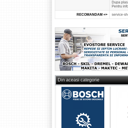
Dupa plasa
Pentru inf
RECOMANDAM =>
service-sh
Din aceasi categorie