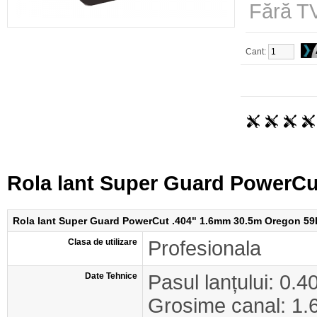
Fără TV
Cant:
Rola lant Super Guard PowerC
Rola lant Super Guard PowerCut .404" 1.6mm 30.5m Oregon 5
Clasa de utilizare
Profesionala
Date Tehnice
Pasul lanțului: 0.4
Grosime canal: 1