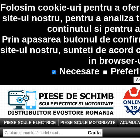
Folosim
cookie-uri
pentru a ofer
site-ul nostru, pentru a analiza 
continutul si pentru a
Prin apasarea butonul de confir
site-ul nostru, sunteti de acord 
in browser-
Necesare
Preferi
Ac
PIESE SCULE ELECTRICE
PIESE SCULE MOTORIZATE
ACUMULAT
Cauta