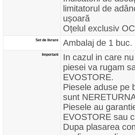
limitatorul de adâ
ușoară
Oțelul exclusiv OC
Set de livrare
Ambalaj de 1 buc.
Important
In cazul in care nu
piesei va rugam s
EVOSTORE.
Piesele aduse pe 
sunt NERETURNA
Piesele au garant
EVOSTORE sau cel
Dupa plasarea com