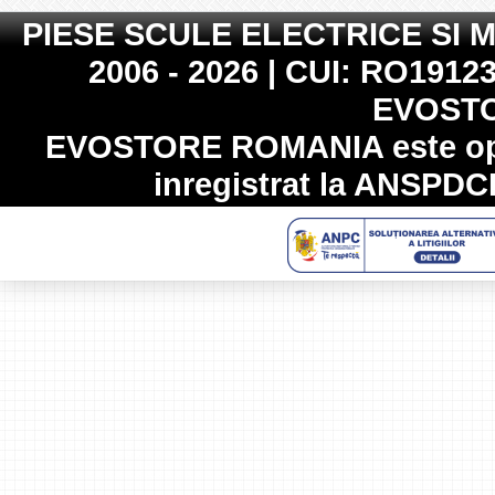
PIESE SCULE ELECTRICE SI 
2006 - 2026 | CUI: RO19123
EVOST
EVOSTORE ROMANIA
este op
inregistrat la
ANSPDC