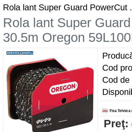
Rola lant Super Guard PowerCut
Rola lant Super Guar
30.5m Oregon 59L10
Producă
Cod pro
Cod de 
Disponib
Fisa Tehnica 
Preţ: