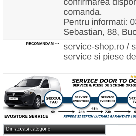
confirmarea disponib
comanda.
Pentru informati: 
Sebastian, 88, Buc
RECOMANDAM =>
service-shop.ro / 
service si piese de
Din aceasi categorie