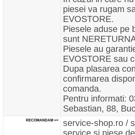
piesei va rugam s
EVOSTORE.
Piesele aduse pe 
sunt NERETURNA
Piesele au garant
EVOSTORE sau cel
Dupa plasarea com
confirmarea disponib
comanda.
Pentru informati: 
Sebastian, 88, Buc
RECOMANDAM =>
service-shop.ro / 
service si piese de