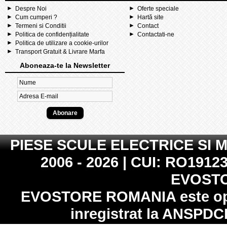
Despre Noi
Oferte speciale
Cum cumperi ?
Hartă site
Termeni si Conditii
Contact
Politica de confidențialitate
Contactati-ne
Politica de utilizare a cookie-urilor
Transport Gratuit & Livrare Marfa
Aboneaza-te la Newsletter
PIESE SCULE ELECTRICE SI 
2006 - 2026 | CUI: RO19123
EVOST
EVOSTORE ROMANIA
este op
inregistrat la
ANSPDC