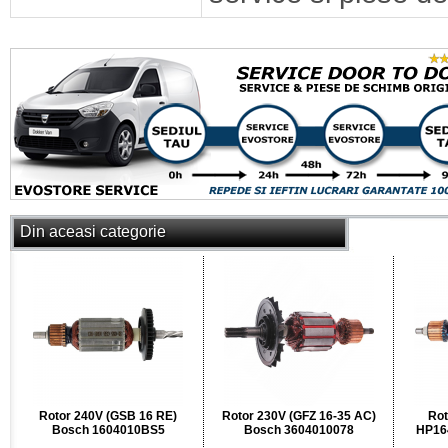
Din aceasi categorie
Rotor 240V (GSB 16 RE)
Rotor 230V (GFZ 16-35 AC)
Rot
Bosch 1604010BS5
Bosch 3604010078
HP164