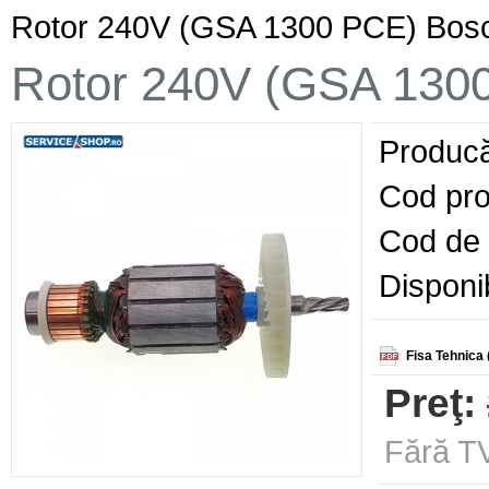
Rotor 240V (GSA 1300 PCE) Bos
Rotor 240V (GSA 130
Producă
Cod pro
Cod de 
Disponib
Fisa Tehnica 
Preţ:
Fără TV