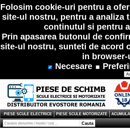
Folosim
cookie-uri
pentru a ofer
site-ul nostru, pentru a analiza 
continutul si pentru a
Prin apasarea butonul de confir
site-ul nostru, sunteti de acord 
in browser-
Necesare
Preferi
Ac
PIESE SCULE ELECTRICE
PIESE SCULE MOTORIZATE
ACUMULAT
Cauta