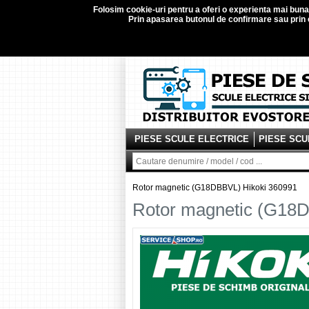
Folosim
cookie-uri
pentru a oferi o experienta mai buna d
Prin apasarea butonul de confirmare sau prin c
PIESE SCULE ELECTRICE
PIESE SCU
Rotor magnetic (G18DBBVL) Hikoki 360991
Rotor magnetic (G18