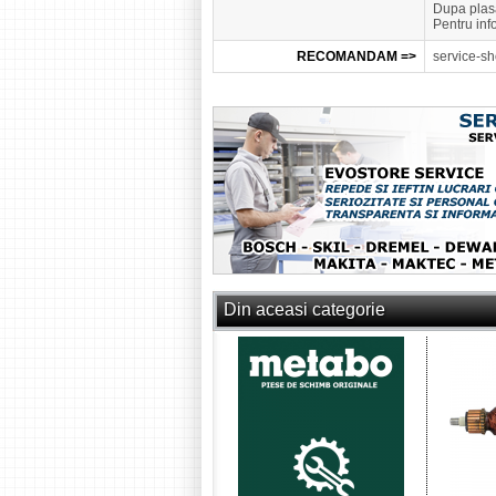
Dupa plasa
Pentru inf
RECOMANDAM =>
service-sh
Din aceasi categorie