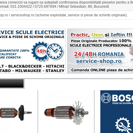
rea comenzii va rugam sa asteptati confirmarea disponibilitatii pieselor pentru a 
ormati: 031.1004422 / 0725.697694 / Mihail Sebastian, 88, Bucuresti
op.ro / serviceshop.ro (scheme explodate, service si piese de schimb originale).