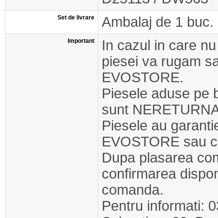
Set de livrare
Ambalaj de 1 buc.
Important
In cazul in care nu
piesei va rugam s
EVOSTORE.
Piesele aduse pe 
sunt NERETURNA
Piesele au garant
EVOSTORE sau cel
Dupa plasarea com
confirmarea disponib
comanda.
Pentru informati: 