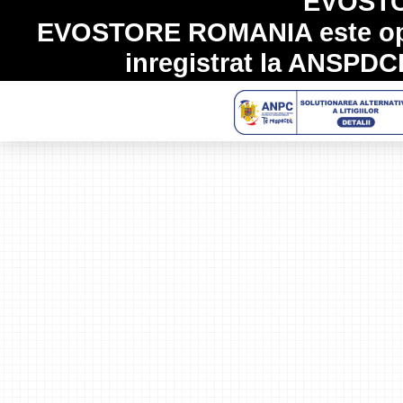
EVOST
EVOSTORE ROMANIA
este op
inregistrat la
ANSPDC