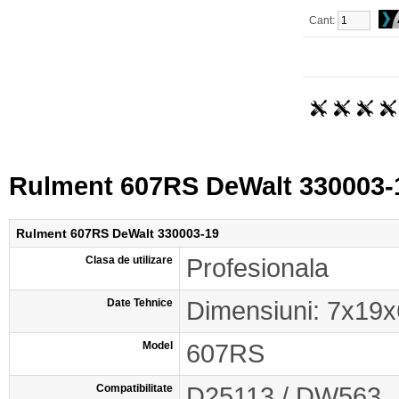
Cant:
Rulment 607RS DeWalt 330003-
Rulment 607RS DeWalt 330003-19
Clasa de utilizare
Profesionala
Date Tehnice
Dimensiuni: 7x19
Model
607RS
Compatibilitate
D25113 / DW563