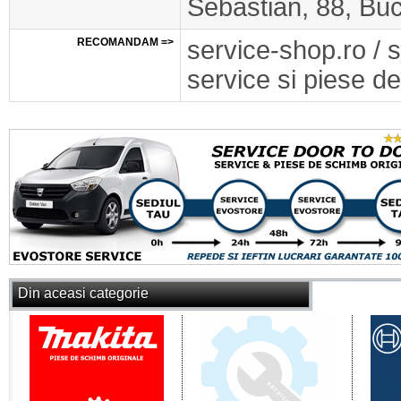
Sebastian, 88, Buc
RECOMANDAM =>
service-shop.ro / 
service si piese de
Din aceasi categorie