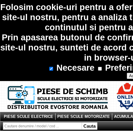
Folosim
cookie-uri
pentru a ofer
site-ul nostru, pentru a analiza 
continutul si pentru a
Prin apasarea butonul de confir
site-ul nostru, sunteti de acord 
in browser-
Necesare
Preferi
Ac
PIESE SCULE ELECTRICE
PIESE SCULE MOTORIZATE
ACUMULAT
Cauta