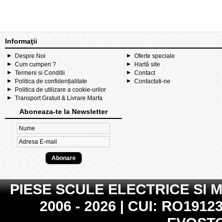
Informaţii
Despre Noi
Oferte speciale
Cum cumperi ?
Hartă site
Termeni si Conditii
Contact
Politica de confidențialitate
Contactati-ne
Politica de utilizare a cookie-urilor
Transport Gratuit & Livrare Marfa
Aboneaza-te la Newsletter
PIESE SCULE ELECTRICE SI 
2006 - 2026 | CUI: RO19123