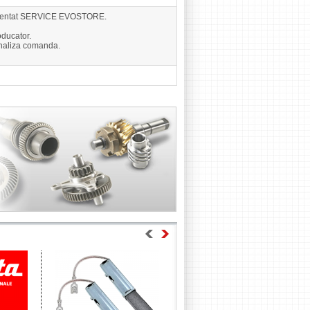
eprezentat SERVICE EVOSTORE.
ducator.
finaliza comanda.