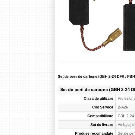
Set de perii de carbune (GBH 2-24 DFR / P
Set de perii de carbune (GBH 2-24 
Clasa de utilizare
Profesion
Cod Service
B-A26
Compatibilitate
GBH 2-24 
Set de livrare
Ambalaj d
Produse recomandate
Set de pe