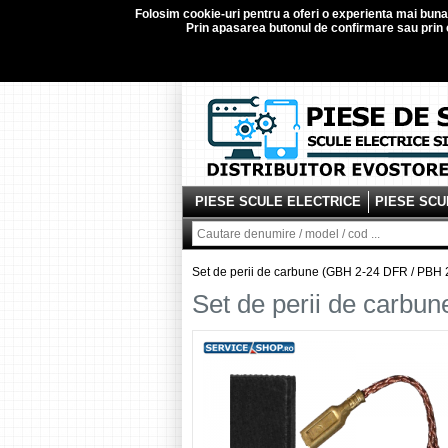
Folosim
cookie-uri
pentru a oferi o experienta mai buna d
Prin apasarea butonul de confirmare sau prin c
PIESE SCULE ELECTRICE
PIESE SCU
Set de perii de carbune (GBH 2-24 DFR / PB
Set de perii de carb