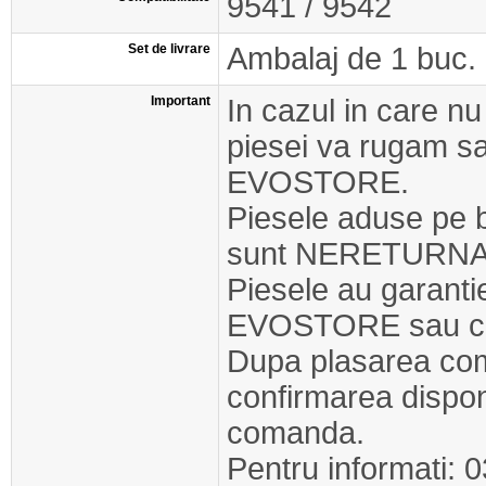
9541 / 9542
Set de livrare
Ambalaj de 1 buc.
Important
In cazul in care nu
piesei va rugam s
EVOSTORE.
Piesele aduse pe 
sunt NERETURNA
Piesele au garant
EVOSTORE sau cel
Dupa plasarea com
confirmarea disponib
comanda.
Pentru informati: 