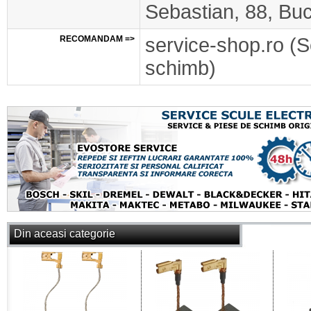
Sebastian, 88, Buc
RECOMANDAM =>
service-shop.ro (S
schimb)
Din aceasi categorie