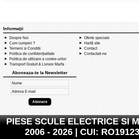
Informaţii
Despre Noi
Oferte speciale
Cum cumperi ?
Hartă site
Termeni si Conditii
Contact
Politica de confidențialitate
Contactati-ne
Politica de utilizare a cookie-urilor
Transport Gratuit & Livrare Marfa
Aboneaza-te la Newsletter
PIESE SCULE ELECTRICE SI 
2006 - 2026 | CUI: RO19123