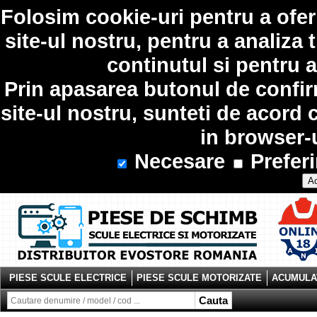
Folosim
cookie-uri
pentru a ofer
site-ul nostru, pentru a analiza 
continutul si pentru a
Prin apasarea butonul de confir
site-ul nostru, sunteti de acord 
in browser-
Necesare
Preferi
Ac
PIESE SCULE ELECTRICE
PIESE SCULE MOTORIZATE
ACUMULAT
Cauta