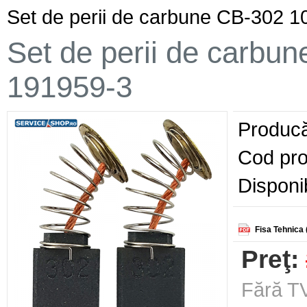
Set de perii de carbune CB-302 
Set de perii de carbu
191959-3
Producă
Cod pro
Disponib
Fisa Tehnica 
Preţ:
Fără TV