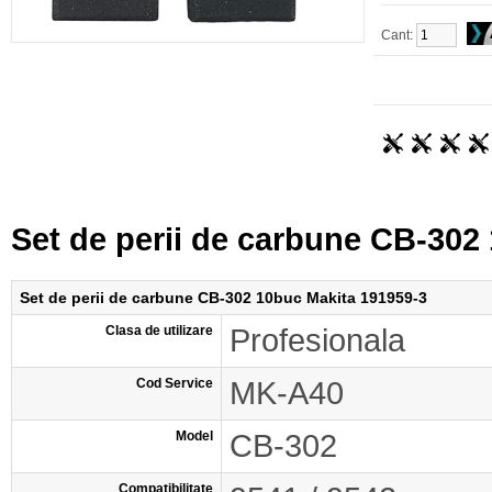
Cant:
Set de perii de carbune CB-302
Set de perii de carbune CB-302 10buc Makita 191959-3
Clasa de utilizare
Profesionala
Cod Service
MK-A40
Model
CB-302
Compatibilitate