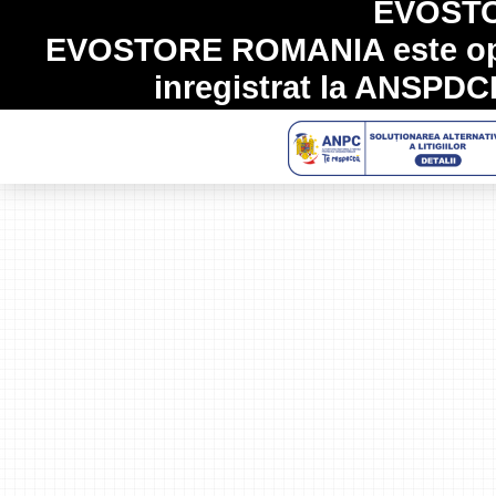
EVOST
EVOSTORE ROMANIA
este op
inregistrat la
ANSPDC