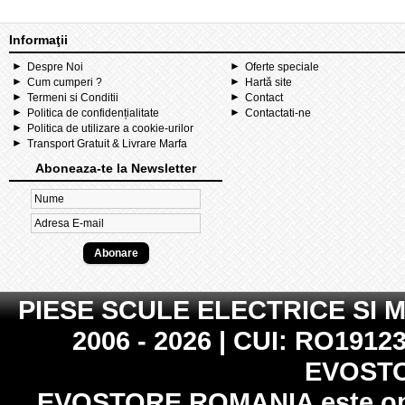
Informaţii
Despre Noi
Oferte speciale
Cum cumperi ?
Hartă site
Termeni si Conditii
Contact
Politica de confidențialitate
Contactati-ne
Politica de utilizare a cookie-urilor
Transport Gratuit & Livrare Marfa
Aboneaza-te la Newsletter
PIESE SCULE ELECTRICE SI 
2006 - 2026 | CUI: RO19123
EVOST
EVOSTORE ROMANIA
este op