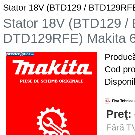
Stator 18V (BTD129 / BTD129RF
Stator 18V (BTD129 /
DTD129RFE) Makita 
Producă
Cod pro
Disponib
Fisa Tehnica 
Preţ:
Fără TV