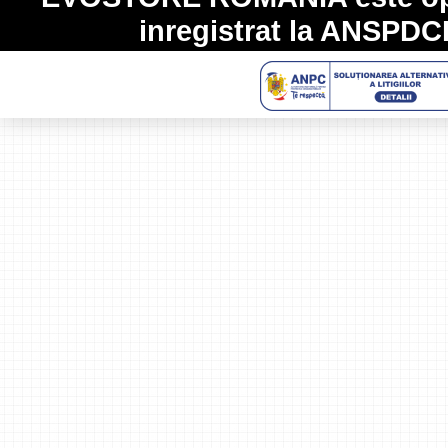
inregistrat la
ANSPDC