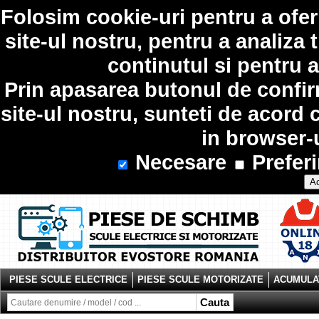
Folosim
cookie-uri
pentru a ofer
site-ul nostru, pentru a analiza 
continutul si pentru a
Prin apasarea butonul de confir
site-ul nostru, sunteti de acord 
in browser-
Necesare
Preferi
Ac
PIESE SCULE ELECTRICE
PIESE SCULE MOTORIZATE
ACUMULAT
Cauta