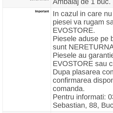
Ambalaj de 1 buc.
Important
In cazul in care nu
piesei va rugam s
EVOSTORE.
Piesele aduse pe 
sunt NERETURNA
Piesele au garant
EVOSTORE sau cel
Dupa plasarea com
confirmarea disponib
comanda.
Pentru informati: 
Sebastian, 88, Buc