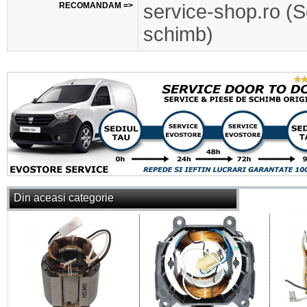
RECOMANDAM =>
service-shop.ro (S
schimb)
Din aceasi categorie