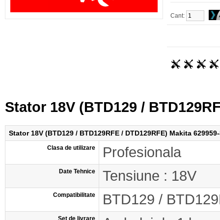
Cant:
Stator 18V (BTD129 / BTD129RF
Stator 18V (BTD129 / BTD129RFE / DTD129RFE) Makita 629959-
Clasa de utilizare
Profesionala
Date Tehnice
Tensiune : 18V
Compatibilitate
BTD129 / BTD12
Set de livrare