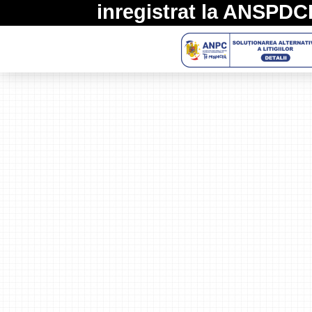
inregistrat la
ANSPDC