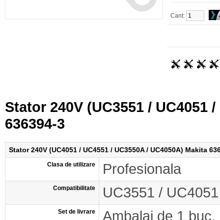
Cant:
Stator 240V (UC3551 / UC4051 
636394-3
Stator 240V (UC4051 / UC4551 / UC3550A / UC4050A) Makita 63
Clasa de utilizare
Profesionala
Compatibilitate
UC3551 / UC4051
Set de livrare
Ambalaj de 1 buc.