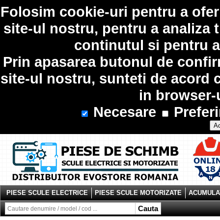
Folosim
cookie-uri
pentru a ofer
site-ul nostru, pentru a analiza 
continutul si pentru a
Prin apasarea butonul de confir
site-ul nostru, sunteti de acord 
in browser-
Necesare
Preferi
Ac
PIESE SCULE ELECTRICE
PIESE SCULE MOTORIZATE
ACUMULAT
Cauta