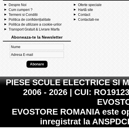
Despre Noi
Oferte speciale
Cum cumperi ?
Hartă site
Termeni si Conditii
Contact
Politica de confidențialitate
Contactati-ne
Politica de utilizare a cookie-urilor
Transport Gratuit & Livrare Marfa
Aboneaza-te la Newsletter
PIESE SCULE ELECTRICE SI 
2006 - 2026 | CUI: RO19123
EVOST
EVOSTORE ROMANIA
este op
inregistrat la
ANSPDC