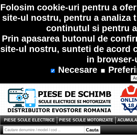
Folosim
cookie-uri
pentru a ofer
site-ul nostru, pentru a analiza 
continutul si pentru a
Prin apasarea butonul de confir
site-ul nostru, sunteti de acord 
in browser-
Necesare
Preferi
Ac
PIESE SCULE ELECTRICE
PIESE SCULE MOTORIZATE
ACUMULAT
Cauta