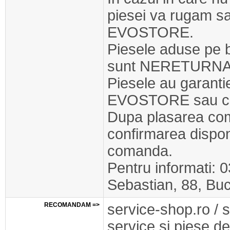
piesei va rugam s
EVOSTORE.
Piesele aduse pe 
sunt NERETURNA
Piesele au garant
EVOSTORE sau cel
Dupa plasarea com
confirmarea disponib
comanda.
Pentru informati: 
Sebastian, 88, Buc
RECOMANDAM =>
service-shop.ro / 
service si piese de