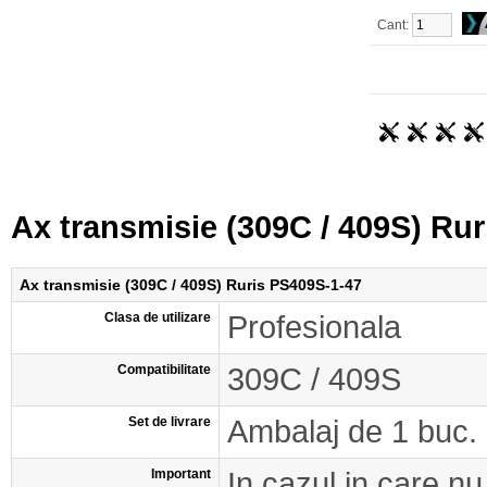
Cant:
Ax transmisie (309C / 409S) Ru
Ax transmisie (309C / 409S) Ruris PS409S-1-47
Clasa de utilizare
Profesionala
Compatibilitate
309C / 409S
Set de livrare
Ambalaj de 1 buc.
Important
In cazul in care nu