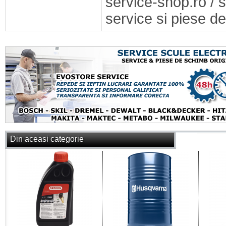
service-shop.ro / 
service si piese de
Din aceasi categorie