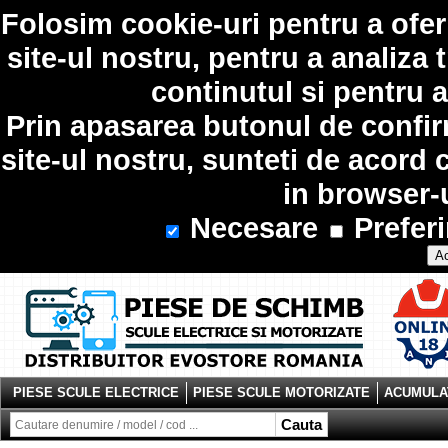
Folosim
cookie-uri
pentru a ofer
site-ul nostru, pentru a analiza 
continutul si pentru a
Prin apasarea butonul de confir
site-ul nostru, sunteti de acord 
in browser-
Necesare
Preferi
Ac
PIESE SCULE ELECTRICE
PIESE SCULE MOTORIZATE
ACUMULAT
Cauta