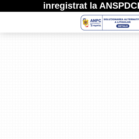
inregistrat la
ANSPDC