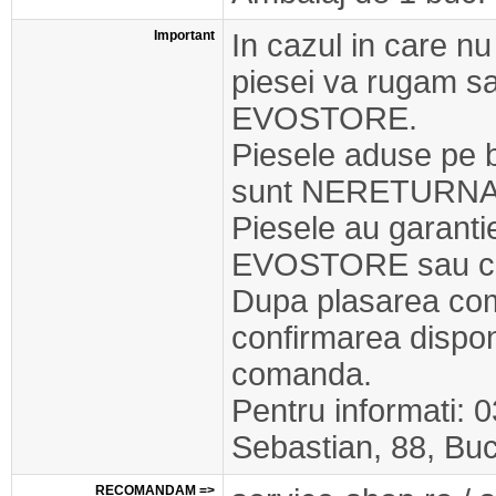
Important
In cazul in care nu
piesei va rugam s
EVOSTORE.
Piesele aduse pe 
sunt NERETURNA
Piesele au garant
EVOSTORE sau cel
Dupa plasarea com
confirmarea disponib
comanda.
Pentru informati: 
Sebastian, 88, Buc
RECOMANDAM =>