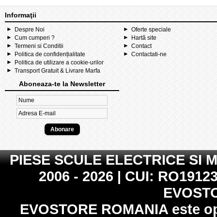
Informaţii
Despre Noi
Oferte speciale
Cum cumperi ?
Hartă site
Termeni si Conditii
Contact
Politica de confidențialitate
Contactati-ne
Politica de utilizare a cookie-urilor
Transport Gratuit & Livrare Marfa
Aboneaza-te la Newsletter
PIESE SCULE ELECTRICE SI 
2006 - 2026 | CUI: RO19123
EVOST
EVOSTORE ROMANIA
este op