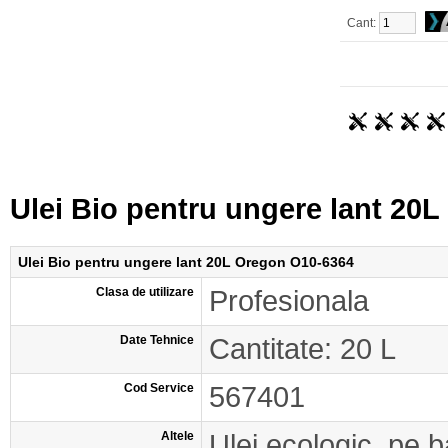
Cant:
Ulei Bio pentru ungere lant 20
Ulei Bio pentru ungere lant 20L Oregon O10-6364
Clasa de utilizare
Profesionala
Date Tehnice
Cantitate: 20 L
Cod Service
567401
Altele
Ulei ecologic, pe 