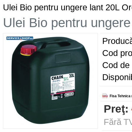
Ulei Bio pentru ungere lant 20L 
Ulei Bio pentru unger
Producă
Cod pro
Cod de 
Disponib
Fisa Tehnica 
Preţ:
Fără TV