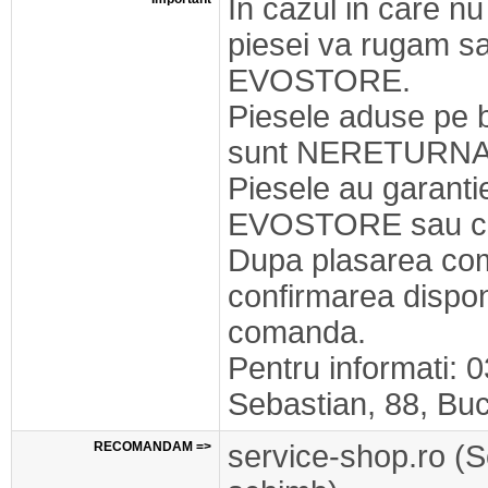
In cazul in care nu
piesei va rugam s
EVOSTORE.
Piesele aduse pe 
sunt NERETURNA
Piesele au garant
EVOSTORE sau cel
Dupa plasarea com
confirmarea disponib
comanda.
Pentru informati: 
Sebastian, 88, Buc
RECOMANDAM =>
service-shop.ro (S