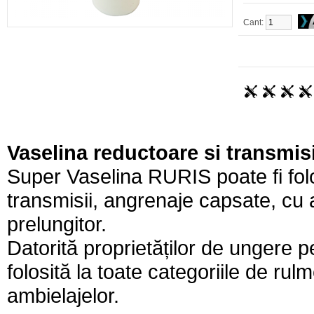
Cant:
Vaselina reductoare si transmi
Super Vaselina RURIS poate fi folo
transmisii, angrenaje capsate, cu a
prelungitor.
Datorită proprietăților de ungere
folosită la toate categoriile de ru
ambielajelor.