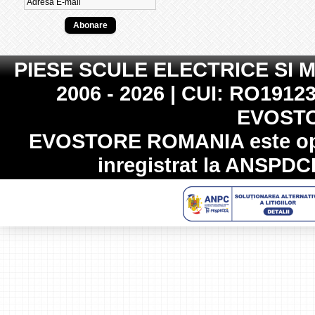
PIESE SCULE ELECTRICE SI 
2006 - 2026 | CUI: RO19123
EVOST
EVOSTORE ROMANIA
este op
inregistrat la
ANSPDC