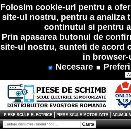
Folosim
cookie-uri
pentru a ofer
site-ul nostru, pentru a analiza 
continutul si pentru a
Prin apasarea butonul de confir
site-ul nostru, sunteti de acord 
in browser-
Necesare
Preferi
Ac
PIESE SCULE ELECTRICE
PIESE SCULE MOTORIZATE
ACUMULAT
Cauta