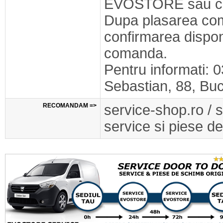
EVOSTORE sau cel
Dupa plasarea com
confirmarea disponib
comanda.
Pentru informati: 
Sebastian, 88, Buc
RECOMANDAM =>
service-shop.ro / 
service si piese de