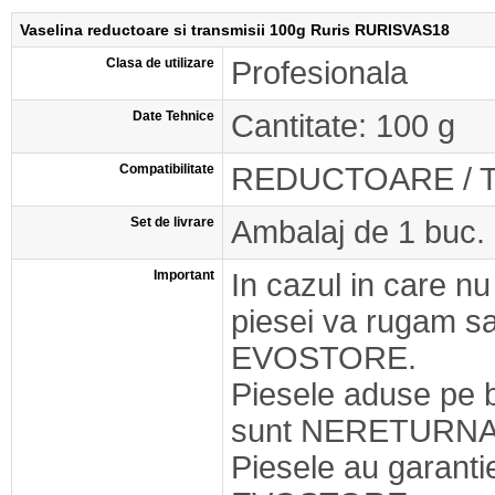
Vaselina reductoare si transmisii 100g Ruris RURISVAS18
Clasa de utilizare
Profesionala
Date Tehnice
Cantitate: 100 g
Compatibilitate
REDUCTOARE / T
Set de livrare
Ambalaj de 1 buc.
Important
In cazul in care nu
piesei va rugam s
EVOSTORE.
Piesele aduse pe 
sunt NERETURNA
Piesele au garant