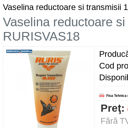
Vaselina reductoare si transmisi
Vaselina reductoare si
RURISVAS18
Producă
Cod pro
Disponib
Fisa Tehnica 
Preţ:
Fără TV