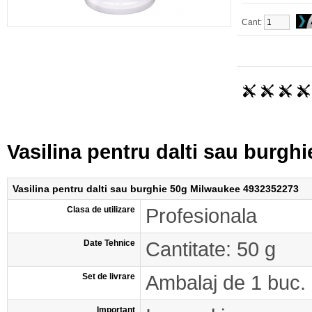
Cant:
Vasilina pentru dalti sau burg
Vasilina pentru dalti sau burghie 50g Milwaukee 4932352273
Clasa de utilizare
Profesionala
Date Tehnice
Cantitate: 50 g
Set de livrare
Ambalaj de 1 buc.
Important