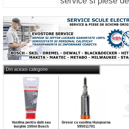
service si piese de
Din aceasi categorie
Vasilina pentru dalti sau
Gresor cu vasilina Husqvarna
burghie 100ml Bosch
595011701