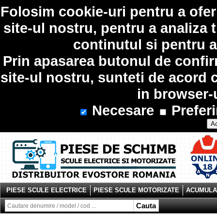
Folosim
cookie-uri
pentru a ofer
site-ul nostru, pentru a analiza 
continutul si pentru a
Prin apasarea butonul de confir
site-ul nostru, sunteti de acord 
in browser-
Necesare
Preferi
Ac
PIESE SCULE ELECTRICE
PIESE SCULE MOTORIZATE
ACUMULAT
Cauta