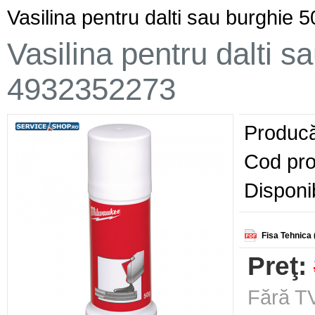
Vasilina pentru dalti sau burghi
Vasilina pentru dalti 
4932352273
Producă
Cod pro
Disponib
Fisa Tehnica 
Preţ:
Fără TV