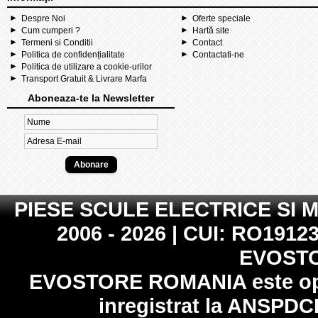
Despre Noi
Oferte speciale
Cum cumperi ?
Hartă site
Termeni si Conditii
Contact
Politica de confidențialitate
Contactati-ne
Politica de utilizare a cookie-urilor
Transport Gratuit & Livrare Marfa
Aboneaza-te la Newsletter
PIESE SCULE ELECTRICE SI 
2006 - 2026 | CUI: RO19123
EVOST
EVOSTORE ROMANIA
este op
inregistrat la
ANSPDC