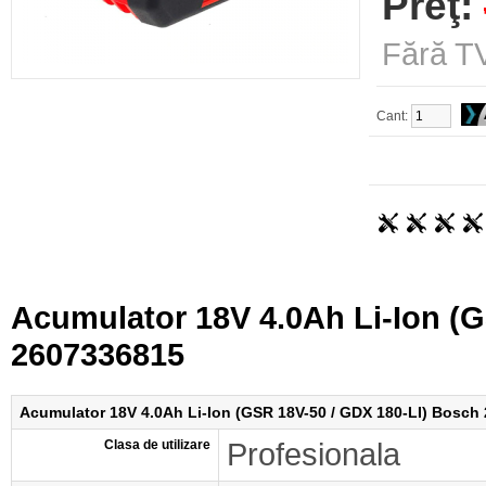
Preţ:
Fără TV
Cant:
Acumulator 18V 4.0Ah Li-Ion (
2607336815
Acumulator 18V 4.0Ah Li-Ion (GSR 18V-50 / GDX 180-LI) Bosch
Clasa de utilizare
Profesionala