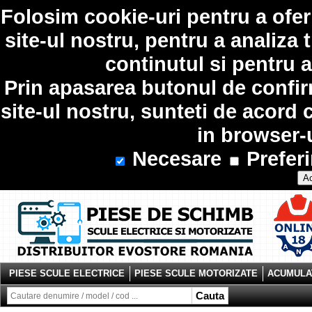
Folosim
cookie-uri
pentru a ofer
site-ul nostru, pentru a analiza 
continutul si pentru a
Prin apasarea butonul de confir
site-ul nostru, sunteti de acord 
in browser-
Necesare
Preferi
Ac
PIESE SCULE ELECTRICE
PIESE SCULE MOTORIZATE
ACUMULAT
Cauta