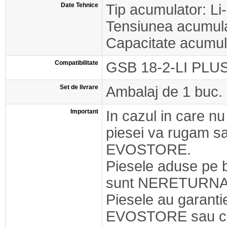
Date Tehnice
Tip acumulator: Li
Tensiunea acumula
Capacitate acumul
Compatibilitate
GSB 18-2-LI PLUS
Set de livrare
Ambalaj de 1 buc.
Important
In cazul in care nu
piesei va rugam s
EVOSTORE.
Piesele aduse pe 
sunt NERETURNA
Piesele au garant
EVOSTORE sau cel