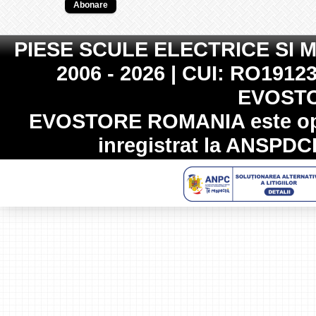
PIESE SCULE ELECTRICE SI 
2006 - 2026 | CUI: RO19123
EVOST
EVOSTORE ROMANIA
este op
inregistrat la
ANSPDC