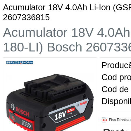
Acumulator 18V 4.0Ah Li-Ion (GS
2607336815
Acumulator 18V 4.0Ah
180-LI) Bosch 260733
Producă
Cod pro
Cod de 
Disponib
Fisa Tehnica 