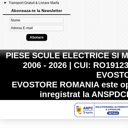
Transport Gratuit & Livrare Marfa
Aboneaza-te la Newsletter
PIESE SCULE ELECTRICE SI 
2006 - 2026 | CUI: RO19123
EVOST
EVOSTORE ROMANIA
este op
inregistrat la
ANSPDC