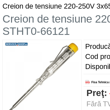
Creion de tensiune 220-250V 3x
Creion de tensiune 2
STHT0-66121
Producă
Cod pro
Disponib
Fisa Tehnica 
Preţ:
Fără TV