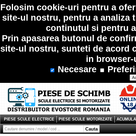
Folosim
cookie-uri
pentru a ofer
site-ul nostru, pentru a analiza 
continutul si pentru a
Prin apasarea butonul de confir
site-ul nostru, sunteti de acord 
in browser-
Necesare
Preferi
Ac
PIESE SCULE ELECTRICE
PIESE SCULE MOTORIZATE
ACUMULAT
Cauta