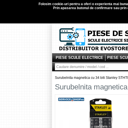
Folosim
cookie-uri
pentru a oferi o experienta mai buna d
Prin apasarea butonul de confirmare sau prin c
PIESE SCULE ELECTRICE
PIESE SCU
Surubelnita magnetica cu 34 biti Stanley STH
Surubelnita magnetica