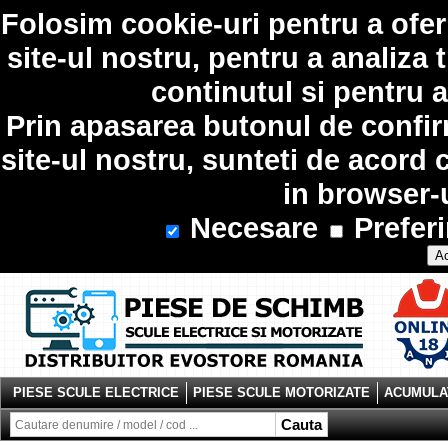
Folosim
cookie-uri
pentru a ofer
site-ul nostru, pentru a analiza 
continutul si pentru a
Prin apasarea butonul de confir
site-ul nostru, sunteti de acord 
in browser-
Necesare
Preferi
Ac
PIESE SCULE ELECTRICE
PIESE SCULE MOTORIZATE
ACUMULAT
Cauta