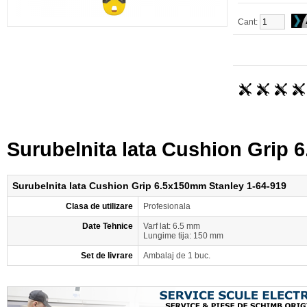
Cant:
Surubelnita lata Cushion Grip 
Surubelnita lata Cushion Grip 6.5x150mm Stanley 1-64-919
Clasa de utilizare
Profesionala
Date Tehnice
Varf lat: 6.5 mm
Lungime tija: 150 mm
Set de livrare
Ambalaj de 1 buc.