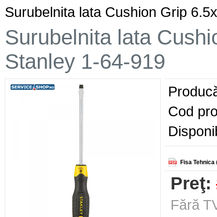
Surubelnita lata Cushion Grip 6.
Surubelnita lata Cush
Stanley 1-64-919
Producă
Cod pro
Disponib
Fisa Tehnica 
Preţ:
Fără TV